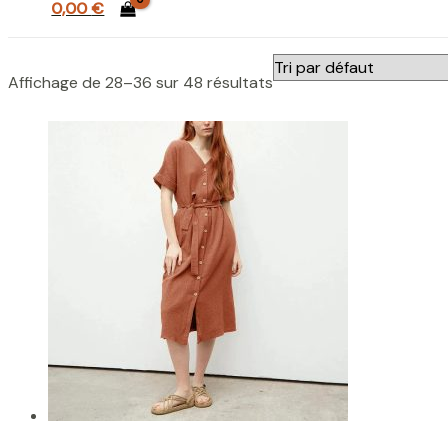
0,00
€
Affichage de 28–36 sur 48 résultats