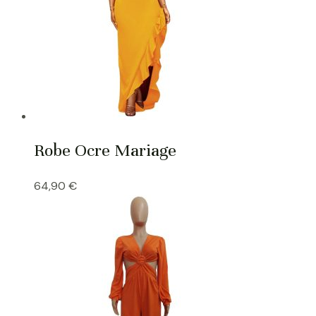
Robe Ocre Mariage
64,90
€