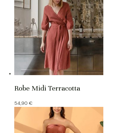
Robe Midi Terracotta
54,90
€