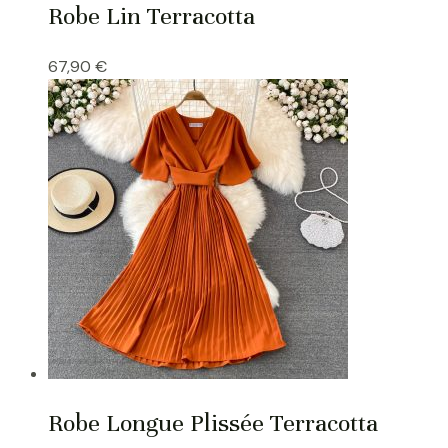
Robe Lin Terracotta
67,90
€
Robe Longue Plissée Terracotta