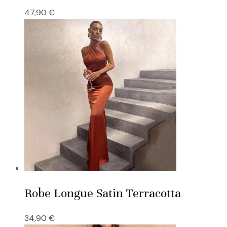
47,90
€
Robe Longue Satin Terracotta
34,90
€