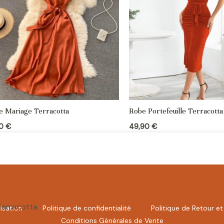
e Mariage Terracotta
Robe Portefeuille Terracotta
90
€
49,90
€
Terracotta
lisation
Politique de confidentialité
Politique de Retour 
Conditions Générales de Vente