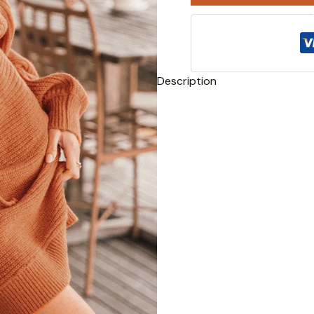
Description