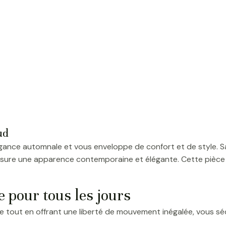
ud
légance automnale et vous enveloppe de confort et de style. Sa
ure une apparence contemporaine et élégante. Cette pièce est
e pour tous les jours
te tout en offrant une liberté de mouvement inégalée, vous séd