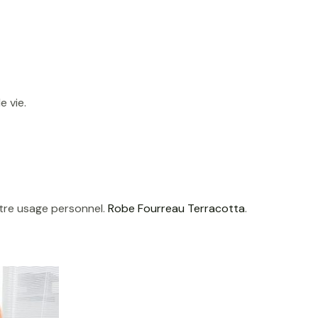
e vie.
otre usage personnel.
Robe Fourreau Terracotta
.