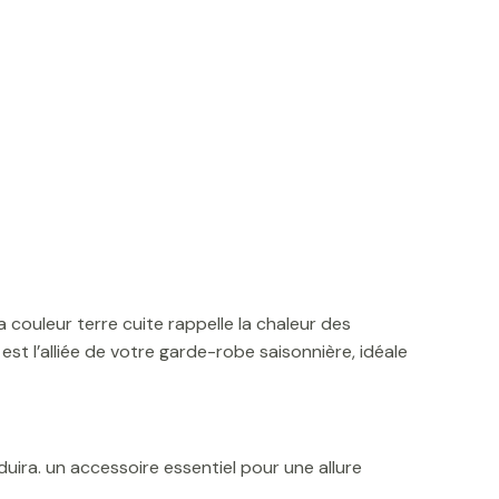
 couleur terre cuite rappelle la chaleur des
 l’alliée de votre garde-robe saisonnière, idéale
uira. un accessoire essentiel pour une allure