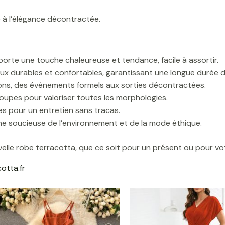
e à l’élégance décontractée.
orte une touche chaleureuse et tendance, facile à assortir.
aux durables et confortables, garantissant une longue durée d
ions, des événements formels aux sorties décontractées.
coupes pour valoriser toutes les morphologies.
les pour un entretien sans tracas.
 soucieuse de l’environnement et de la mode éthique.
velle robe terracotta, que ce soit pour un présent ou pour v
otta.fr