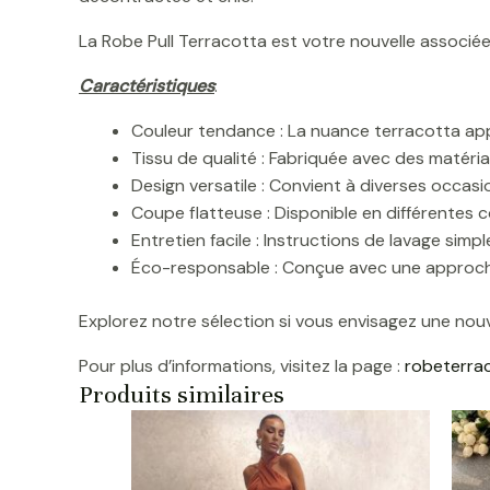
La Robe Pull Terracotta est votre nouvelle associé
Caractéristiques
:
Couleur tendance : La nuance terracotta app
Tissu de qualité : Fabriquée avec des matéri
Design versatile : Convient à diverses occas
Coupe flatteuse : Disponible en différentes 
Entretien facile : Instructions de lavage simp
Éco-responsable : Conçue avec une approche
Explorez notre sélection si vous envisagez une nou
Pour plus d’informations, visitez la page :
robeterrac
Produits similaires