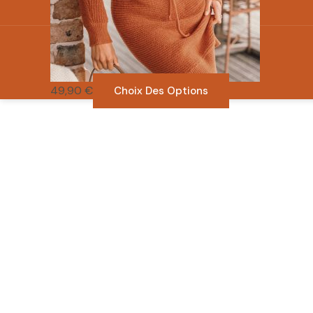
49,90
€
Choix Des Options