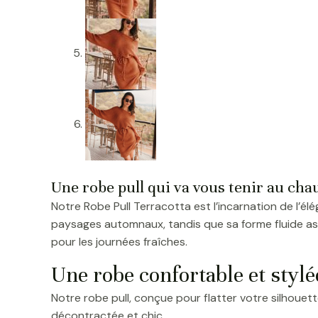
Une robe pull qui va vous tenir au cha
Notre Robe Pull Terracotta est l’incarnation de l’é
paysages automnaux, tandis que sa forme fluide ass
pour les journées fraîches.
Une robe confortable et stylé
Notre robe pull, conçue pour flatter votre silhouet
décontractée et chic.